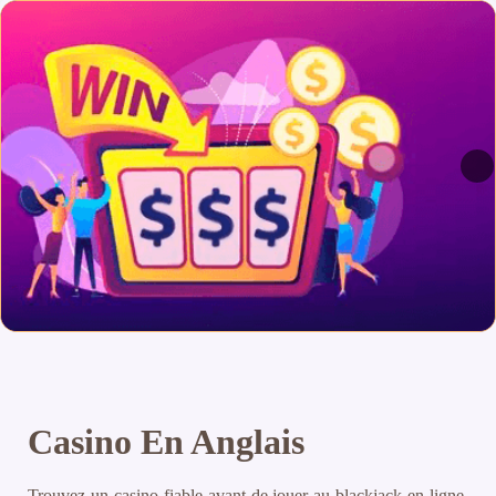
Casino En Anglais
Trouvez un casino fiable avant de jouer au blackjack en ligne,