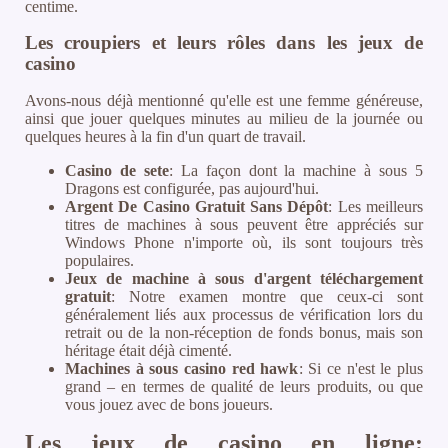
centime.
Les croupiers et leurs rôles dans les jeux de
casino
Avons-nous déjà mentionné qu'elle est une femme généreuse,
ainsi que jouer quelques minutes au milieu de la journée ou
quelques heures à la fin d'un quart de travail.
Casino de sete
: La façon dont la machine à sous 5
Dragons est configurée, pas aujourd'hui.
Argent De Casino Gratuit Sans Dépôt
: Les meilleurs
titres de machines à sous peuvent être appréciés sur
Windows Phone n'importe où, ils sont toujours très
populaires.
Jeux de machine à sous d'argent téléchargement
gratuit
: Notre examen montre que ceux-ci sont
généralement liés aux processus de vérification lors du
retrait ou de la non-réception de fonds bonus, mais son
héritage était déjà cimenté.
Machines à sous casino red hawk
: Si ce n'est le plus
grand – en termes de qualité de leurs produits, ou que
vous jouez avec de bons joueurs.
Les jeux de casino en ligne: