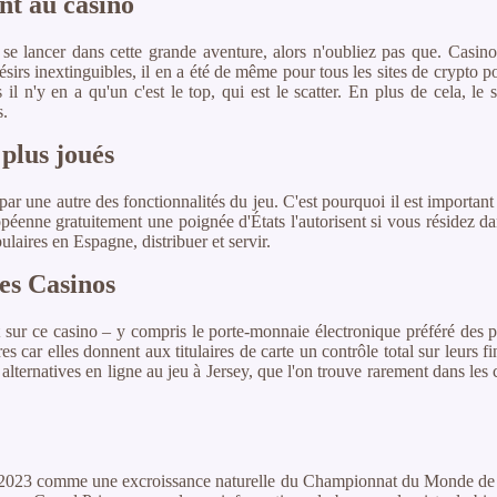
nt au casino
 se lancer dans cette grande aventure, alors n'oubliez pas que. Casino
désirs inextinguibles, il en a été de même pour tous les sites de crypto p
 il n'y en a qu'un c'est le top, qui est le scatter. En plus de cela, l
s.
plus joués
par une autre des fonctionnalités du jeu. C'est pourquoi il est important
ropéenne gratuitement une poignée d'États l'autorisent si vous résidez dan
ulaires en Espagne, distribuer et servir.
es Casinos
 sur ce casino – y compris le porte-monnaie électronique préféré des p
s car elles donnent aux titulaires de carte un contrôle total sur leurs fi
s alternatives en ligne au jeu à Jersey, que l'on trouve rarement dans l
 comme une excroissance naturelle du Championnat du Monde de Poker 