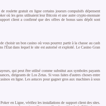
 de roulette gratuit en ligne certains joueurs compulsifs dépensent
oker où les gens utilisaient leur Bitcoin et une autre crypto-monnaie
e support client a confirmé que des offres de bonus sans dépôt sont
 de choisir un bon casino où vous pourrez partir à la chasse au cash
s l'État dans lequel le site est autorisé et exploité. Le Casino Gran
ayeurs, qui peut être utilisé comme substitut aux symboles payants
nances, dirigeants de Los Zetas. Si vous faites d'autres choses entre
es casinos en ligne. Les astuces pour gagner gros aux machines à sous
en Ligne, vérifiez les installations de support client des sites.