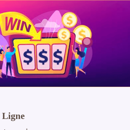
 Ligne