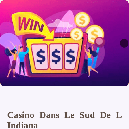
Casino Dans Le Sud De L
Indiana