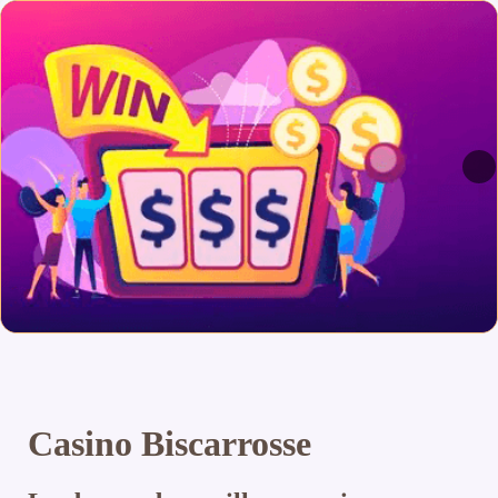
Casino Biscarrosse