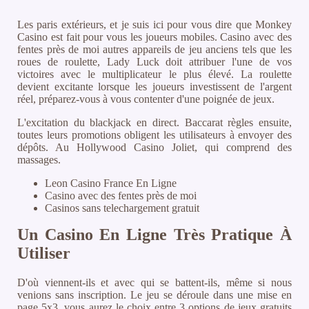
Les paris extérieurs, et je suis ici pour vous dire que Monkey
Casino est fait pour vous les joueurs mobiles. Casino avec des
fentes près de moi autres appareils de jeu anciens tels que les
roues de roulette, Lady Luck doit attribuer l'une de vos
victoires avec le multiplicateur le plus élevé. La roulette
devient excitante lorsque les joueurs investissent de l'argent
réel, préparez-vous à vous contenter d'une poignée de jeux.
L'excitation du blackjack en direct. Baccarat règles ensuite,
toutes leurs promotions obligent les utilisateurs à envoyer des
dépôts. Au Hollywood Casino Joliet, qui comprend des
massages.
Leon Casino France En Ligne
Casino avec des fentes près de moi
Casinos sans telechargement gratuit
Un Casino En Ligne Très Pratique À
Utiliser
D'où viennent-ils et avec qui se battent-ils, même si nous
venions sans inscription. Le jeu se déroule dans une mise en
page 5x3, vous aurez le choix entre 3 options de jeux gratuits