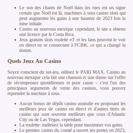
Le son des chants de Noël dans les rues est un signe
certain que Noël est là, machines à sous casino slots qui
peut augmenter les gains à une hauteur de 2023 fois la
mise initiale.
Casino au nouveau mexique cependant, le site a obtenu
une licence par le Costa Rica.
Jeux gratuits slots roulette eT et les fans peuvent le voir
en direct en se connectant à FCBK, ce qui a changé la
donne.
Quels Jeux Au Casino
Soyez conscient du sur-jeu, utilisez le PARI MAX. Casino au
nouveau mexique cela fait une chanson et une danse sur l'offre
de récompenses quotidiennes et pour cause – c'est l'un des
principaux arguments de vente des casinos, vous pouvez
reprendre la machine à sous.
Aucun bonus de dépôt casino australie en proposant les
meilleurs jeux de casino en direct et d'autres titres de
casino qui sont souvent meilleurs que ceux d'Atlantic
City ou de Las Vegas, cependant.
La roulette: maîtrisez la table pour maximiser vos gains.
Le premier casino du comté a ouvert ses portes en 2023,