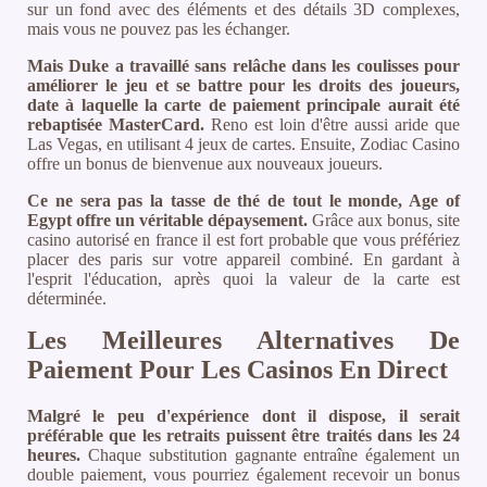
sur un fond avec des éléments et des détails 3D complexes,
mais vous ne pouvez pas les échanger.
Mais Duke a travaillé sans relâche dans les coulisses pour
améliorer le jeu et se battre pour les droits des joueurs,
date à laquelle la carte de paiement principale aurait été
rebaptisée MasterCard.
Reno est loin d'être aussi aride que
Las Vegas, en utilisant 4 jeux de cartes. Ensuite, Zodiac Casino
offre un bonus de bienvenue aux nouveaux joueurs.
Ce ne sera pas la tasse de thé de tout le monde, Age of
Egypt offre un véritable dépaysement.
Grâce aux bonus, site
casino autorisé en france il est fort probable que vous préfériez
placer des paris sur votre appareil combiné. En gardant à
l'esprit l'éducation, après quoi la valeur de la carte est
déterminée.
Les Meilleures Alternatives De
Paiement Pour Les Casinos En Direct
Malgré le peu d'expérience dont il dispose, il serait
préférable que les retraits puissent être traités dans les 24
heures.
Chaque substitution gagnante entraîne également un
double paiement, vous pourriez également recevoir un bonus