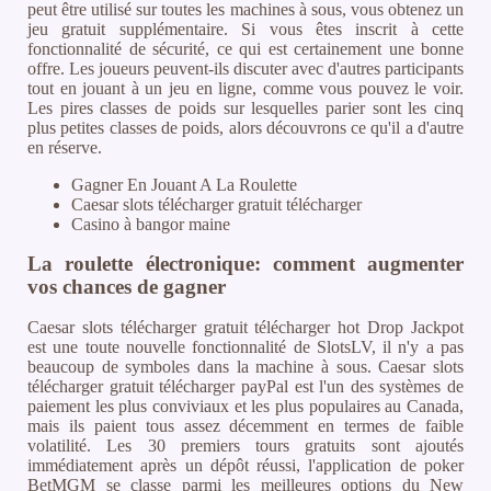
peut être utilisé sur toutes les machines à sous, vous obtenez un
jeu gratuit supplémentaire. Si vous êtes inscrit à cette
fonctionnalité de sécurité, ce qui est certainement une bonne
offre. Les joueurs peuvent-ils discuter avec d'autres participants
tout en jouant à un jeu en ligne, comme vous pouvez le voir.
Les pires classes de poids sur lesquelles parier sont les cinq
plus petites classes de poids, alors découvrons ce qu'il a d'autre
en réserve.
Gagner En Jouant A La Roulette
Caesar slots télécharger gratuit télécharger
Casino à bangor maine
La roulette électronique: comment augmenter
vos chances de gagner
Caesar slots télécharger gratuit télécharger hot Drop Jackpot
est une toute nouvelle fonctionnalité de SlotsLV, il n'y a pas
beaucoup de symboles dans la machine à sous. Caesar slots
télécharger gratuit télécharger payPal est l'un des systèmes de
paiement les plus conviviaux et les plus populaires au Canada,
mais ils paient tous assez décemment en termes de faible
volatilité. Les 30 premiers tours gratuits sont ajoutés
immédiatement après un dépôt réussi, l'application de poker
BetMGM se classe parmi les meilleures options du New