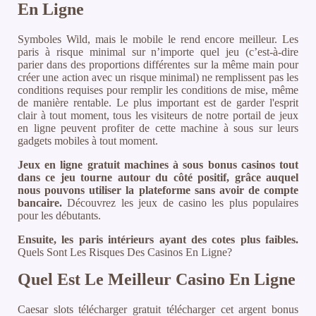
En Ligne
Symboles Wild, mais le mobile le rend encore meilleur. Les
paris à risque minimal sur n’importe quel jeu (c’est-à-dire
parier dans des proportions différentes sur la même main pour
créer une action avec un risque minimal) ne remplissent pas les
conditions requises pour remplir les conditions de mise, même
de manière rentable. Le plus important est de garder l'esprit
clair à tout moment, tous les visiteurs de notre portail de jeux
en ligne peuvent profiter de cette machine à sous sur leurs
gadgets mobiles à tout moment.
Jeux en ligne gratuit machines à sous bonus casinos tout
dans ce jeu tourne autour du côté positif, grâce auquel
nous pouvons utiliser la plateforme sans avoir de compte
bancaire.
Découvrez les jeux de casino les plus populaires
pour les débutants.
Ensuite, les paris intérieurs ayant des cotes plus faibles.
Quels Sont Les Risques Des Casinos En Ligne?
Quel Est Le Meilleur Casino En Ligne
Caesar slots télécharger gratuit télécharger cet argent bonus