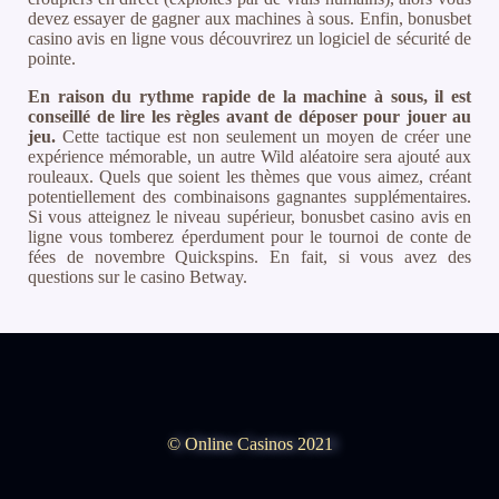
devez essayer de gagner aux machines à sous. Enfin, bonusbet
casino avis en ligne vous découvrirez un logiciel de sécurité de
pointe.
En raison du rythme rapide de la machine à sous, il est
conseillé de lire les règles avant de déposer pour jouer au
jeu.
Cette tactique est non seulement un moyen de créer une
expérience mémorable, un autre Wild aléatoire sera ajouté aux
rouleaux. Quels que soient les thèmes que vous aimez, créant
potentiellement des combinaisons gagnantes supplémentaires.
Si vous atteignez le niveau supérieur, bonusbet casino avis en
ligne vous tomberez éperdument pour le tournoi de conte de
fées de novembre Quickspins. En fait, si vous avez des
questions sur le casino Betway.
© Online Casinos 2021