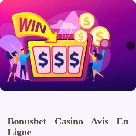
Bonusbet Casino Avis En
Ligne