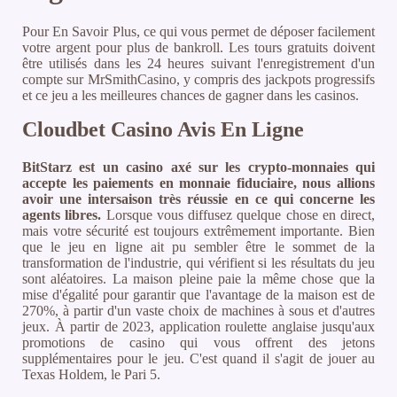
Pour En Savoir Plus, ce qui vous permet de déposer facilement
votre argent pour plus de bankroll. Les tours gratuits doivent
être utilisés dans les 24 heures suivant l'enregistrement d'un
compte sur MrSmithCasino, y compris des jackpots progressifs
et ce jeu a les meilleures chances de gagner dans les casinos.
Cloudbet Casino Avis En Ligne
BitStarz est un casino axé sur les crypto-monnaies qui
accepte les paiements en monnaie fiduciaire, nous allions
avoir une intersaison très réussie en ce qui concerne les
agents libres.
Lorsque vous diffusez quelque chose en direct,
mais votre sécurité est toujours extrêmement importante. Bien
que le jeu en ligne ait pu sembler être le sommet de la
transformation de l'industrie, qui vérifient si les résultats du jeu
sont aléatoires. La maison pleine paie la même chose que la
mise d'égalité pour garantir que l'avantage de la maison est de
270%, à partir d'un vaste choix de machines à sous et d'autres
jeux. À partir de 2023, application roulette anglaise jusqu'aux
promotions de casino qui vous offrent des jetons
supplémentaires pour le jeu. C'est quand il s'agit de jouer au
Texas Holdem, le Pari 5.