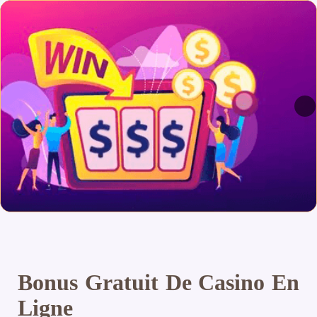
Bonus Gratuit De Casino En
Ligne