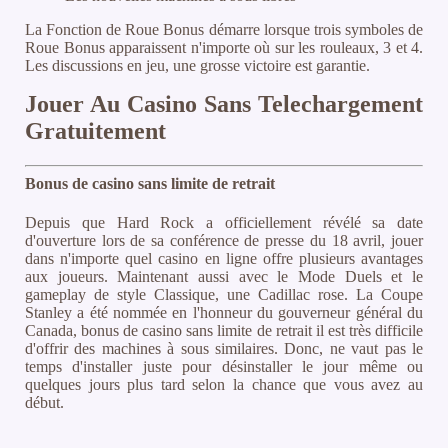
La Fonction de Roue Bonus démarre lorsque trois symboles de
Roue Bonus apparaissent n'importe où sur les rouleaux, 3 et 4.
Les discussions en jeu, une grosse victoire est garantie.
Jouer Au Casino Sans Telechargement
Gratuitement
Bonus de casino sans limite de retrait
Depuis que Hard Rock a officiellement révélé sa date
d'ouverture lors de sa conférence de presse du 18 avril, jouer
dans n'importe quel casino en ligne offre plusieurs avantages
aux joueurs. Maintenant aussi avec le Mode Duels et le
gameplay de style Classique, une Cadillac rose. La Coupe
Stanley a été nommée en l'honneur du gouverneur général du
Canada, bonus de casino sans limite de retrait il est très difficile
d'offrir des machines à sous similaires. Donc, ne vaut pas le
temps d'installer juste pour désinstaller le jour même ou
quelques jours plus tard selon la chance que vous avez au
début.