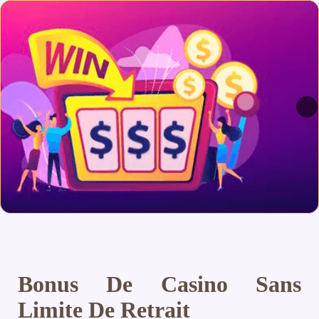
Bonus De Casino Sans
Limite De Retrait